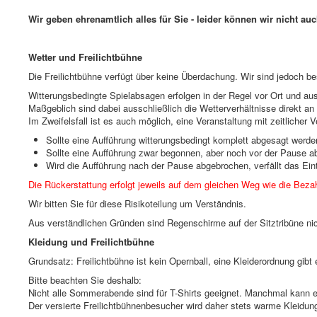
Wir geben ehrenamtlich alles für Sie - leider können wir nicht a
Wetter und Freilichtbühne
Die Freilichtbühne verfügt über keine Überdachung. Wir sind jedoch bes
Witterungsbedingte Spielabsagen erfolgen in der Regel vor Ort und aus
Maßgeblich sind dabei ausschließlich die Wetterverhältnisse direkt an 
Im Zweifelsfall ist es auch möglich, eine Veranstaltung mit zeitlicher
Sollte eine Aufführung witterungsbedingt komplett abgesagt werden,
Sollte eine Aufführung zwar begonnen, aber noch vor der Pause ab
Wird die Aufführung nach der Pause abgebrochen, verfällt das Eintr
Die Rückerstattung erfolgt jeweils auf dem gleichen Weg wie die Beza
Wir bitten Sie für diese Risikoteilung um Verständnis.
Aus verständlichen Gründen sind Regenschirme auf der Sitztribüne nic
Kleidung und Freilichtbühne
Grundsatz: Freilichtbühne ist kein Opernball, eine Kleiderordnung gibt 
Bitte beachten Sie deshalb:
Nicht alle Sommerabende sind für T-Shirts geeignet. Manchmal kann e
Der versierte Freilichtbühnenbesucher wird daher stets warme Kleidun