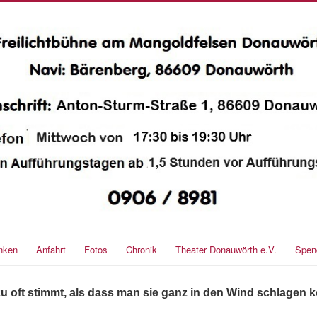
nken
Anfahrt
Fotos
Chronik
Theater Donauwörth e.V.
Spen
zu oft stimmt, als dass man sie ganz in den Wind schlagen 