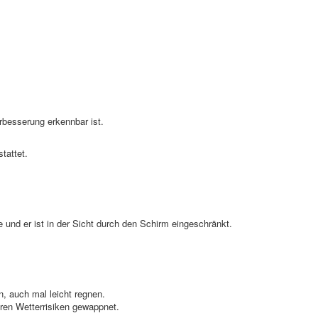
erbesserung erkennbar ist.
tattet.
 und er ist in der Sicht durch den Schirm eingeschränkt.
, auch mal leicht regnen.
aren Wetterrisiken gewappnet.