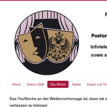
Home
Saison 2026
Das Wetter
Karten
Essen und Tri
Das Teuflische an der Wettervorhersage ist, dass sie 
verlassen zu können.