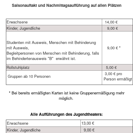
Saisonauftakt und Nachmittagsaufführung auf allen Plätzen
Erwachsene
14,00 €
Kinder,
Jugendliche
9,00 €
Studenten mit Ausweis, Menschen mit Behinderung
mit Ausweis,
9,00 €
*
Begleitpersonen von Menschen mit Behinderung, falls
im Behindertenausweis "B" erwähnt ist.
Rollstuhlplatz
5,00 €
3,00 € pro
Gruppen ab 10 Personen
Person ermäßigt
*
Bei bereits ermäßigten Karten ist keine Gruppenermäßigung mehr
möglich.
Alle Aufführungen des Jugendtheaters:
Erwachsene
13,00 €
Kinder, Jugendliche
9,00 €