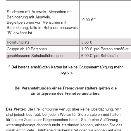
Studenten mit Ausweis, Menschen mit
Behinderung mit Ausweis,
9,00 €
*
Begleitpersonen von Menschen mit
Behinderung, falls im Behindertenausweis
"B" erwähnt ist.
Rollstuhlplatz
5,00 €
Gruppe ab 10 Personen
1,00 € pro Person ermäßigt
geschlossene Schulaufführungen
6,00 € pro Schüler/in
*
Bei bereits ermäßigten Karten ist keine Gruppenermäßigung mehr
möglich.
Bei Veranstaltungen eines Fremdveranstalters gelten die
Eintrittspreise des Fremdveranstalters.
Das Wetter:
Die Freilichtbühne verfügt über keine Überdachung. Wir
sind jedoch bestrebt, bei jedem Wetter für Sie zu spielen und halten
für ünsere Zuschauer Regenponchos bereit. Sollte eine Aufführung
witterungsbedingt dennoch nicht stattfinden können, erhalten Sie das
vorab entrichtete Eintrittsgeld rückerstattet oder Sie können auf eine